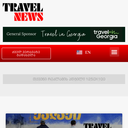
EN
ძველ ვერსიაზე
გადასვლა