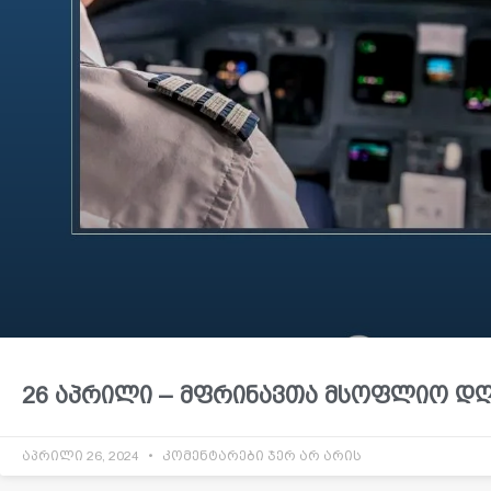
26 აპრილი – მფრინავთა მსოფლიო დ
აპრილი 26, 2024
კომენტარები ჯერ არ არის