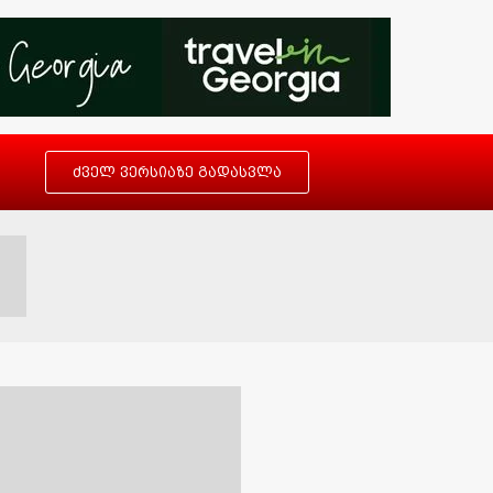
ძველ ვერსიაზე გადასვლა