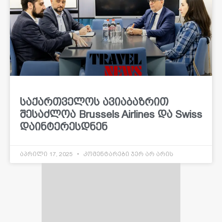
საქართველოს ავიაბაზრით
შესაძლოა Brussels Airlines და Swiss
დაინტერესდნენ
აპრილი 17, 2025
კომენტარები ჯერ არ არის