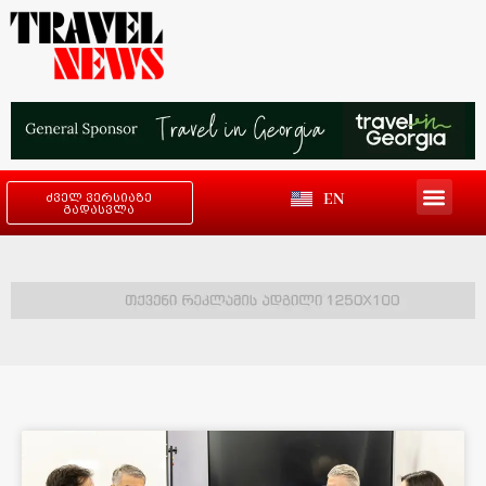
EN
ძველ ვერსიაზე
გადასვლა