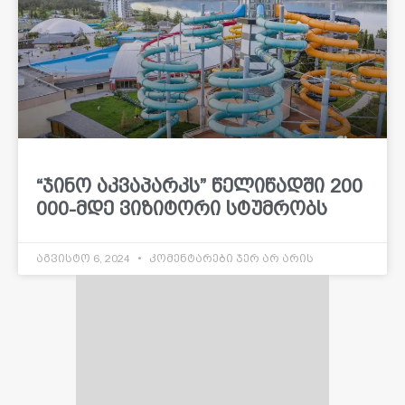
“ჯინო აკვაპარკს” წელიწადში 200
000-მდე ვიზიტორი სტუმრობს
აგვისტო 6, 2024
კომენტარები ჯერ არ არის