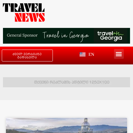
EN
ძველ ვერსიაზე
გადასვლა