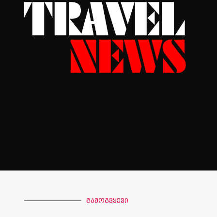
გამოგვყევი