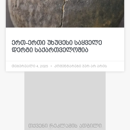
ერთ-ერთი უხუცესი საყველე
დერგი საქართველოშია
თებერვალი 4, 2025
კომენტარები ჯერ არ არის