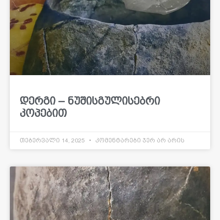
დერგი – ნუშისგულისებრი
კოპებით
თებერვალი 14, 2025
კომენტარები ჯერ არ არის