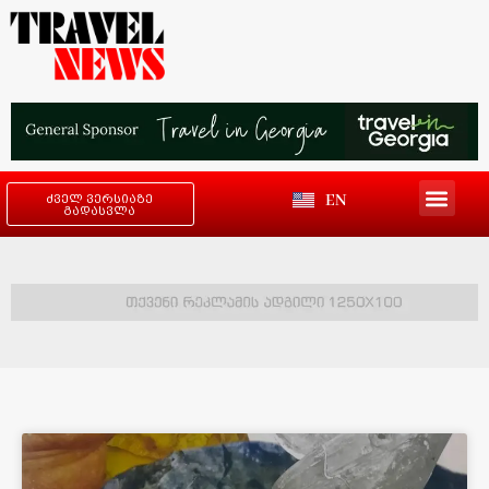
EN
ძველ ვერსიაზე
გადასვლა