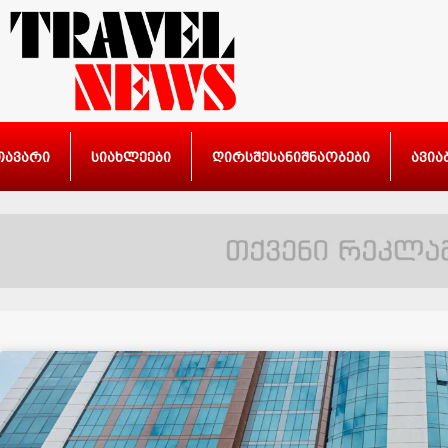
თავარი
სიახლეები
ღირსშესანიშნაობები
ავია