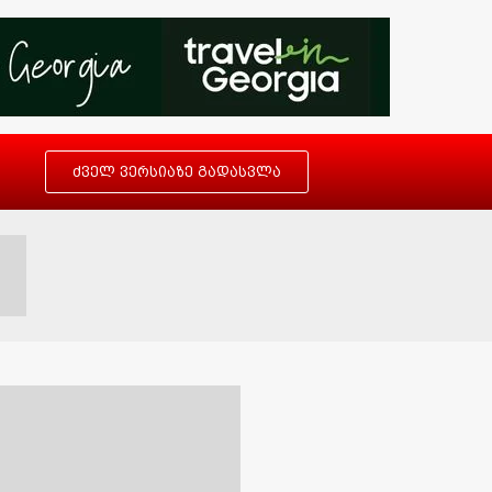
ძველ ვერსიაზე გადასვლა