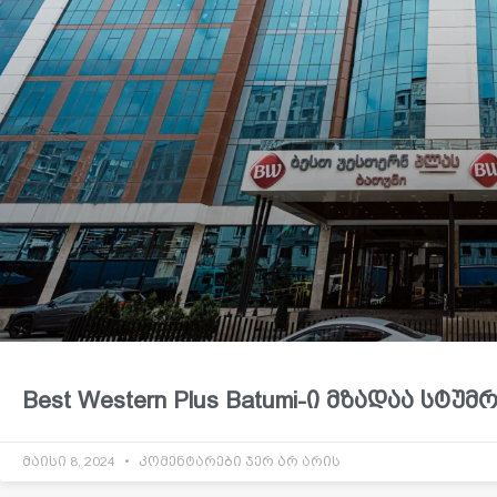
Best Western Plus Batumi-ი მზადაა სტუ
მაისი 8, 2024
კომენტარები ჯერ არ არის