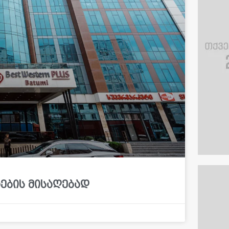
მრების მისაღებად