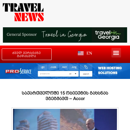
EN
ძველ ვერსიაზე
გადასვლა
საქართველოში 15 ობიექტის გახსნას
ვგეგმავთ – Accor