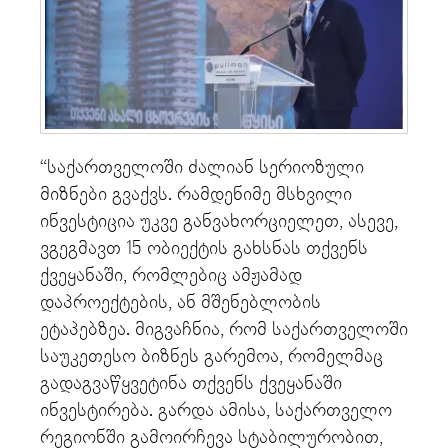
“საქართველოში ძალიან სერიოზული
მიზნები გვაქვს. რამდენიმე მსხვილი
ინვესტიცია უკვე განვახორციელეთ, ასევე,
ვგეგმავთ 15 ობიექტის გახსნას თქვენს
ქვეყანაში, რომლებიც ამჟამად
დაპროექტების, ან მშენებლობის
ეტაპებზეა. მიგვაჩნია, რომ საქართველოში
საუკეთესო ბიზნეს გარემოა, რომელმაც
გადაგვაწყვეტინა თქვენს ქვეყანაში
ინვესტირება. გარდა ამისა, საქართველო
რეგიონში გამოირჩევა სტაბილურობით,