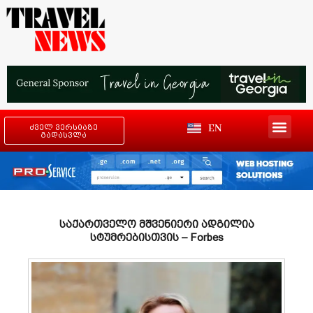
EN
ძველ ვერსიაზე
გადასვლა
საქართველო მშვენიერი ადგილია
სტუმრებისთვის – Forbes