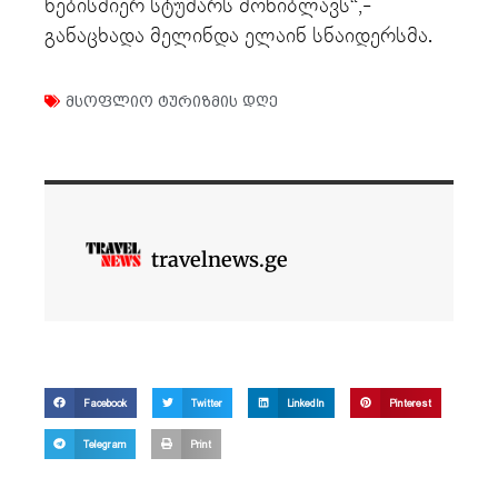
ნებისმიერ სტუმარს მოხიბლავს“,-
განაცხადა მელინდა ელაინ სნაიდერსმა.
მსოფლიო ტურიზმის დღე
travelnews.ge
Facebook
Twitter
LinkedIn
Pinterest
Telegram
Print