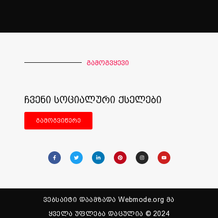
გამოგვყევი
ჩვენი სოციალური ქსელები
გამოგვიწერე
ვებსაიტი დაამზადა Webmode.org მა
ყველა უფლება დაცულია © 2024