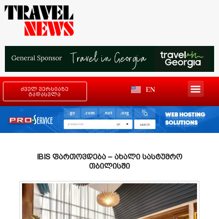
EN
ძველ ვერსიაზე
გადასვლა
IBIS ფართოვდება – ახალი სასტუმრო
თბილისში