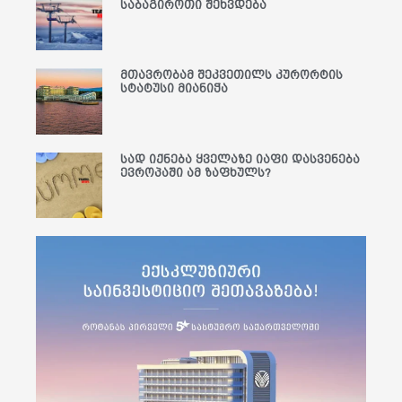
საბაგიროთი შეხვდება
მთავრობამ შეკვეთილს კურორტის
სტატუსი მიანიჭა
სად იქნება ყველაზე იაფი დასვენება
ევროპაში ამ ზაფხულს?