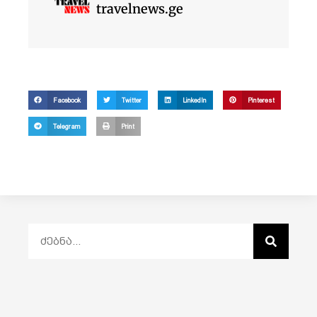
travelnews.ge
Facebook
Twitter
LinkedIn
Pinterest
Telegram
Print