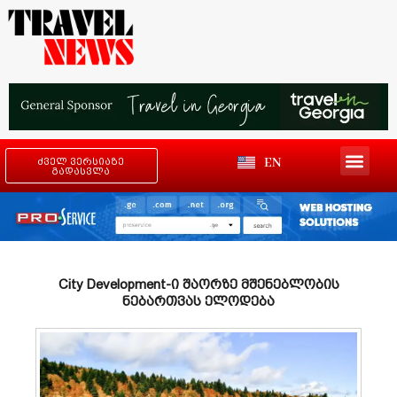
EN
ძველ ვერსიაზე
გადასვლა
City Development-ი შაორზე მშენებლობის
ნებართვას ელოდება