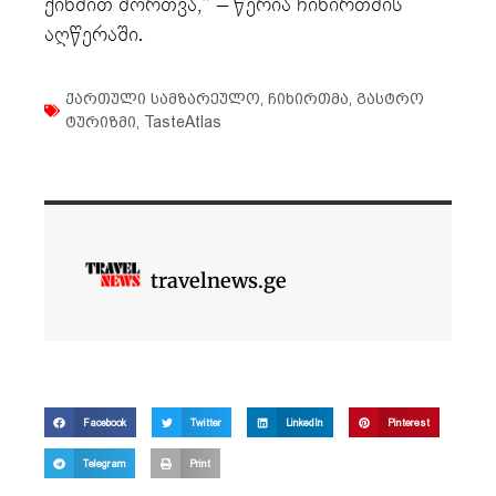
ქინძით მორთვა,” – წერია ჩიხირთმის
აღწერაში.
ქართული სამზარეულო
,
ჩიხირთმა
,
გასტრო
ტურიზმი
,
TasteAtlas
travelnews.ge
Facebook
Twitter
LinkedIn
Pinterest
Telegram
Print