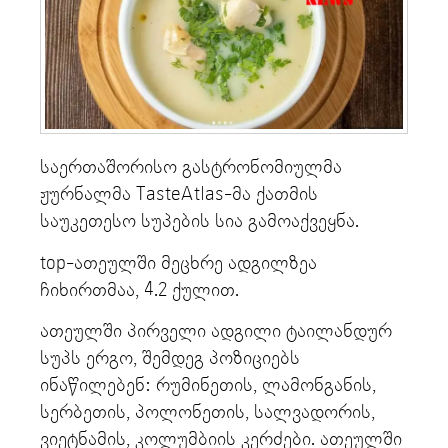
საერთაშორისო გასტრონომიულმა
ჟურნალმა TasteAtlas-მა ქათმის
საუკეთესო სუპების სია გამოაქვეყნა.
top-ათეულში მეცხრე ადგილზეა
ჩიხირთმაა, 4.2 ქულით.
ათეულში პირველი ადგილი ტაილანდურ
სუპს ერგო, შემდეგ პოზიციებს
ინაწილებენ: რუმინეთის, ლამონგანის,
სერბეთის, პოლონეთის, სალვადორის,
ვიეტნამის, კოლუმბიის კერძები. ათეულში