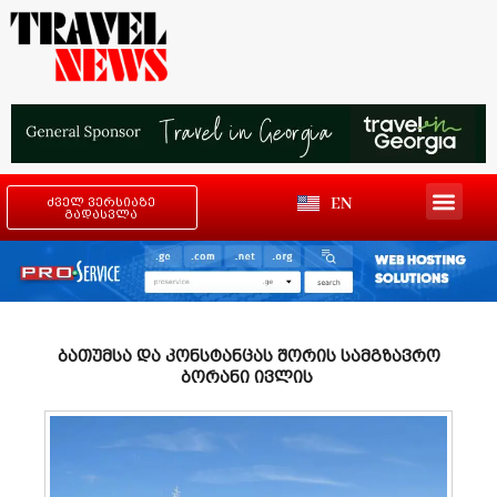
EN
ძველ ვერსიაზე
გადასვლა
ბათუმსა და კონსტანცას შორის სამგზავრო
ბორანი ივლის