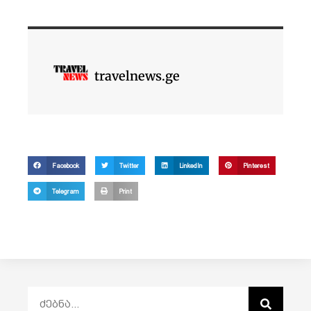
travelnews.ge
Facebook
Twitter
LinkedIn
Pinterest
Telegram
Print