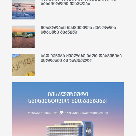
საბაგიროთი შეხვდება
მთავრობამ შეკვეთილს კურორტის
სტატუსი მიანიჭა
სად იქნება ყველაზე იაფი დასვენება
ევროპაში ამ ზაფხულს?