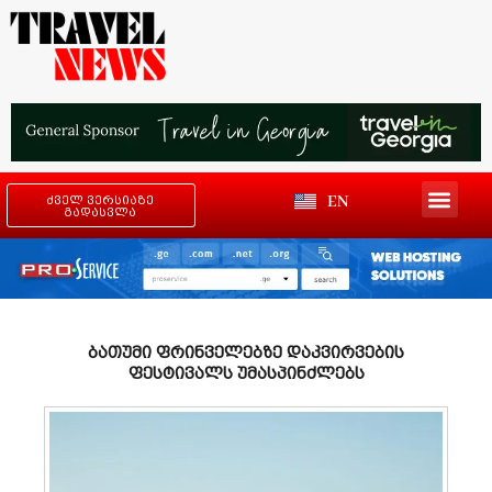
EN
ძველ ვერსიაზე
გადასვლა
ბათუმი ფრინველებზე დაკვირვების
ფესტივალს უმასპინძლებს